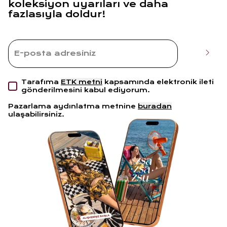
koleksiyon uyarıları ve daha
fazlasıyla doldur!
Tarafıma
ETK metni
kapsamında elektronik ileti
gönderilmesini kabul ediyorum.
Pazarlama aydınlatma metnine
buradan
ulaşabilirsiniz.