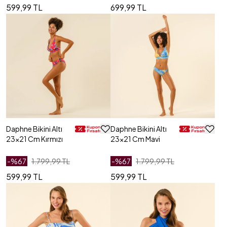
599,99 TL
699,99 TL
Daphne Bikini Altı
Daphne Bikini Altı
23x21 Cm Kırmızı
23x21 Cm Mavi
-%
67
1.799,99 TL
-%
67
1.799,99 TL
599,99 TL
599,99 TL