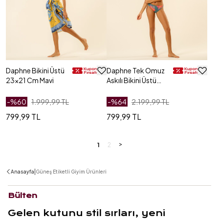
Daphne Bikini Üstü
Daphne Tek Omuz
23x21 Cm Mavi
Askılı Bikini Üstü
23x21 Cm Yeşil
-%
60
1.999,99 TL
-%
64
2.199,99 TL
799,99 TL
799,99 TL
>
1
2
|
Anasayfa
Güneş Etiketli Giyim Ürünleri
Bülten
Gelen kutunu stil sırları, yeni