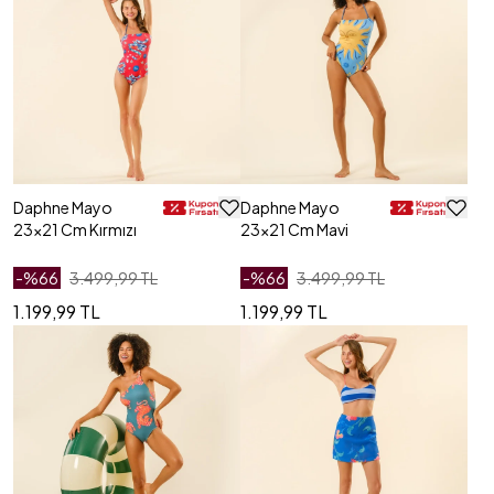
Daphne Mayo
Daphne Mayo
23x21 Cm Kırmızı
23x21 Cm Mavi
-%
66
3.499,99 TL
-%
66
3.499,99 TL
1.199,99 TL
1.199,99 TL