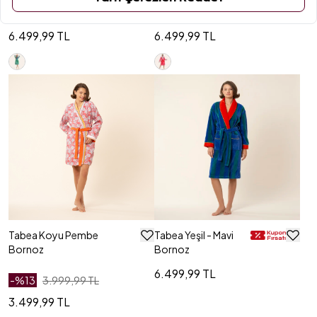
Unisex Bornoz
Kırmızı Unisex
Bornoz
6.499,99 TL
6.499,99 TL
Tabea Koyu Pembe
Tabea Yeşil - Mavi
Bornoz
Bornoz
6.499,99 TL
-%
13
3.999,99 TL
3.499,99 TL