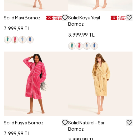
Solıd Mavi Bornoz
Solıd Koyu Yeşil
Bornoz
3.999,99 TL
3.999,99 TL
Solıd Fuşya Bornoz
Solıd Natürel - Sarı
Bornoz
3.999,99 TL
3.999,99 TL