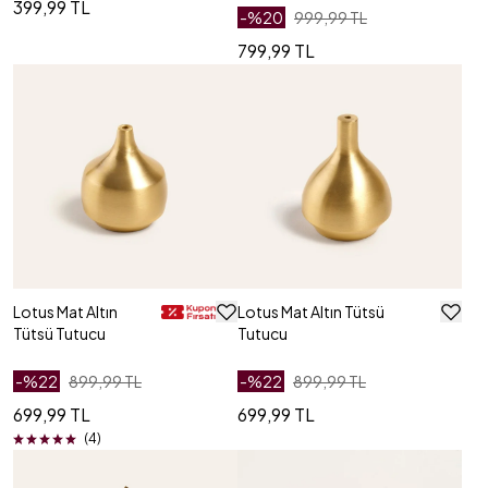
399,99 TL
-%
20
999,99 TL
799,99 TL
Lotus Mat Altın
Lotus Mat Altın Tütsü
Tütsü Tutucu
Tutucu
-%
22
899,99 TL
-%
22
899,99 TL
699,99 TL
699,99 TL
(4)