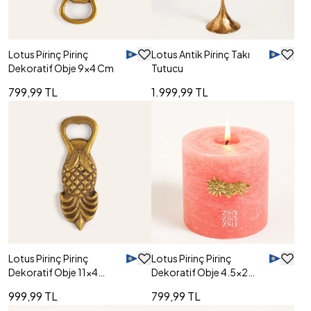
Lotus Pirinç Pirinç
Lotus Antik Pirinç Takı
Dekoratif Obje 9x4 Cm
Tutucu
799,99 TL
1.999,99 TL
Lotus Pirinç Pirinç
Lotus Pirinç Pirinç
Dekoratif Obje 11x4
Dekoratif Obje 4.5x2
Cm
Cm
999,99 TL
799,99 TL