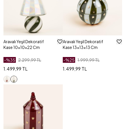
Aravalı Yeşil Dekoratif
Aravalı Yeşil Dekoratif
Kase 10x10x22 Cm
Kase 13x13x13 Cm
-%
35
2.299,99 TL
-%
25
1.999,99 TL
1.499,99 TL
1.499,99 TL