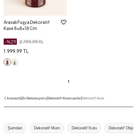
Aravalı Fuşya Dekoratif
Kase 8x8x18 Cm
-%
29
2.799,99 TL
1.999,99 TL
1
|
|
|
Anasayfa
Ev Dekorasyonu
Dekoratif Aksesuarlar
Dekoratif Kase
Şamdan
Dekoratif Mum
Dekoratif Kutu
Dekoratif Obje