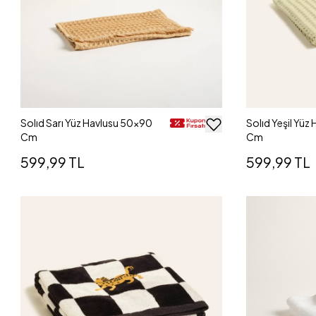
Solıd Sarı Yüz Havlusu 50x90
Solıd Yeşil Yüz
Cm
Cm
599,99 TL
599,99 TL