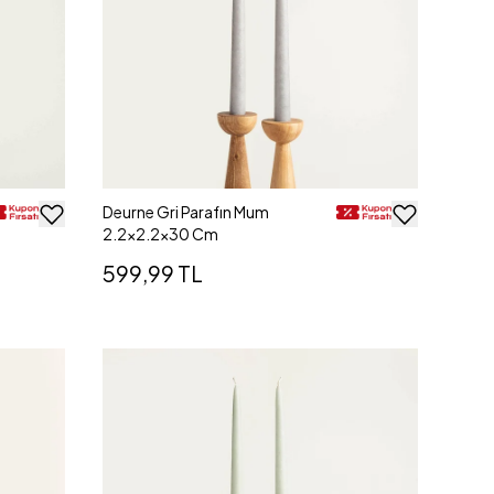
Deurne Gri Parafın Mum
2.2x2.2x30 Cm
599,99 TL