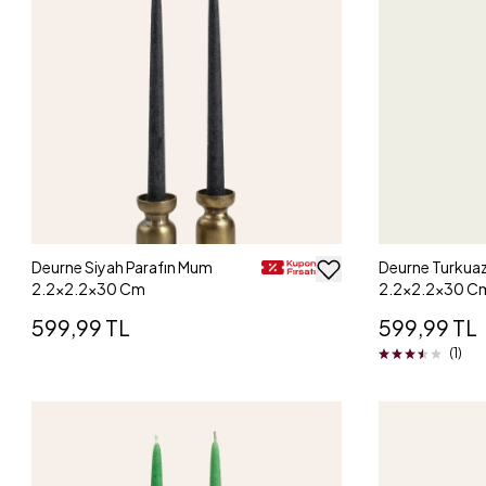
Deurne Siyah Parafın Mum
Deurne Turkuaz
2.2x2.2x30 Cm
2.2x2.2x30 C
599,99 TL
599,99 TL
(1)