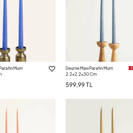
Parafın Mum
Deurne Mavi Parafın Mum
m
2.2x2.2x30 Cm
599,99 TL