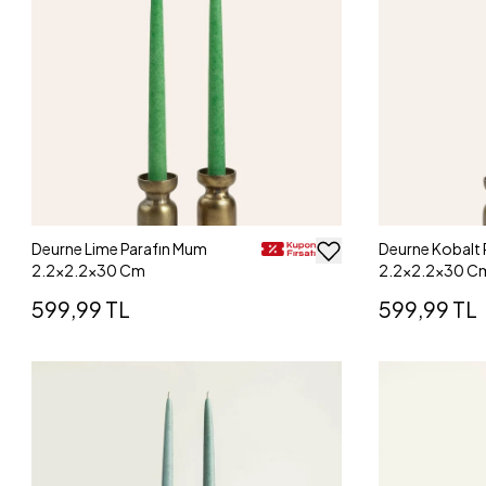
Deurne Lime Parafın Mum
Deurne Kobalt 
2.2x2.2x30 Cm
2.2x2.2x30 C
599,99 TL
599,99 TL