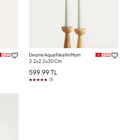
Deurne Aqua Parafın Mum
2.2x2.2x30 Cm
599,99 TL
(1)