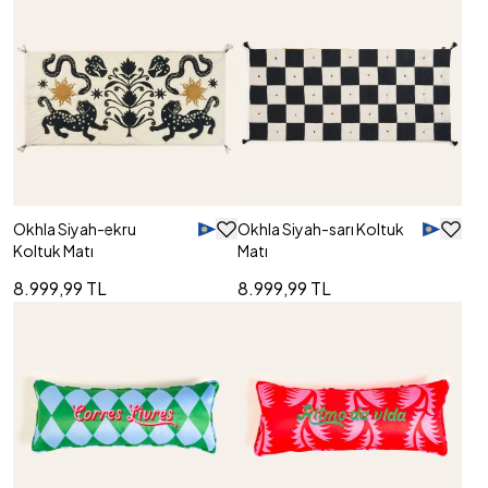
Okhla Siyah-ekru
Okhla Siyah-sarı Koltuk
Koltuk Matı
Matı
8.999,99 TL
8.999,99 TL