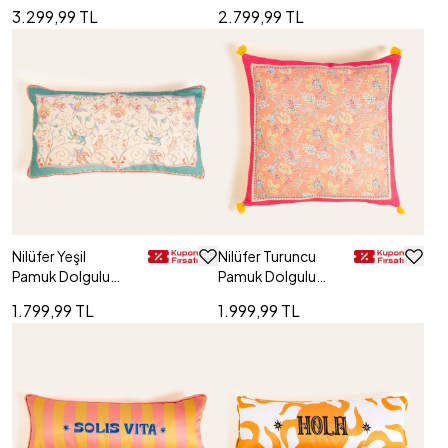
Cm
Cm
3.299,99 TL
2.799,99 TL
Nilüfer Yeşil
Nilüfer Turuncu
Pamuk Dolgulu
Pamuk Dolgulu
Kırlent 30x55 Cm
Kırlent 50x50 Cm
1.799,99 TL
1.999,99 TL