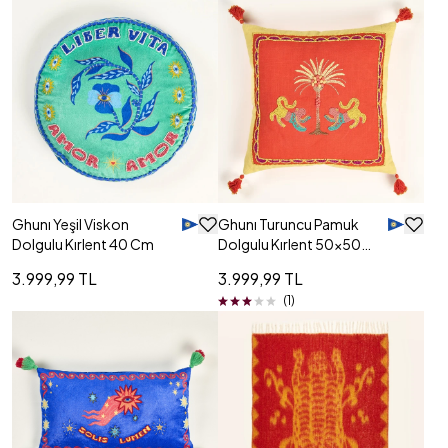
Ghunı Yeşil Viskon
Ghunı Turuncu Pamuk
Dolgulu Kırlent 40 Cm
Dolgulu Kırlent 50x50
Cm
3.999,99 TL
3.999,99 TL
(1)