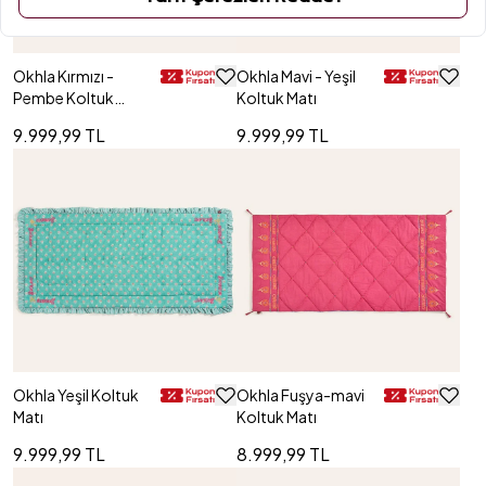
Okhla Kırmızı -
Okhla Mavi - Yeşil
Pembe Koltuk
Koltuk Matı
Matı
9.999,99 TL
9.999,99 TL
Okhla Yeşil Koltuk
Okhla Fuşya-mavi
Matı
Koltuk Matı
9.999,99 TL
8.999,99 TL