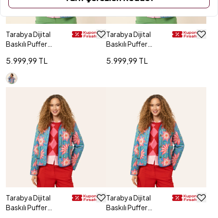
Tarabya Dijital
Tarabya Dijital
Baskılı Puffer
Baskılı Puffer
Ceket - Yeşil
Ceket - Yeşil
5.999,99 TL
5.999,99 TL
Tarabya Dijital
Tarabya Dijital
Baskılı Puffer
Baskılı Puffer
Ceket - Renkli
Ceket - Renkli