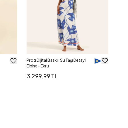
Protı Dijital Baskılı Su Taşı Detaylı
Elbise - Ekru
3.299,99 TL