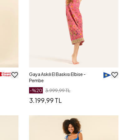
Gaya Askılı El Baskısı Elbise -
Pembe
-%
20
3.999,99 TL
3.199,99 TL