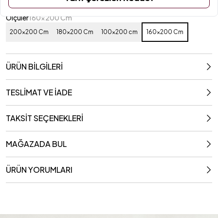
Ölçüler
160x200 Cm
200x200 Cm
180x200 Cm
100x200 cm
160x200 Cm
ÜRÜN BİLGİLERİ
TESLİMAT VE İADE
TAKSİT SEÇENEKLERİ
MAĞAZADA BUL
ÜRÜN YORUMLARI