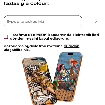
fazlasıyla doldur!
Tarafıma
ETK metni
kapsamında elektronik ileti
gönderilmesini kabul ediyorum.
Pazarlama aydınlatma metnine
buradan
ulaşabilirsiniz.