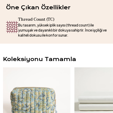
Öne Çıkan Özellikler
Thread Count (TC)
Bu tasarım, yüksek iplik sayısı (thread count) ile
yumuşak ve dayanıklı bir dokuya sahiptir. İnce işçiliği ve
kaliteli dokusu ile konfor sunar.
Koleksiyonu Tamamla