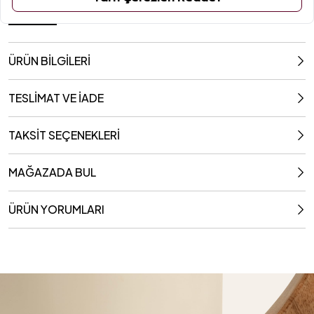
2000 Ml
ÜRÜN BİLGİLERİ
TESLİMAT VE İADE
TAKSİT SEÇENEKLERİ
MAĞAZADA BUL
ÜRÜN YORUMLARI