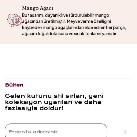
Mango Ağacı
Bu tasarım, dayanıklı ve sürdürülebilir mango
ağacından üretilmiştir. Meyve verme özelliğini
kaybeden mango ağaçlarından elde edilen her parça,
ağacın doğal dokusunu ve sıcak tonlarını yansıtır.
Bülten
Gelen kutunu stil sırları, yeni
koleksiyon uyarıları ve daha
fazlasıyla doldur!