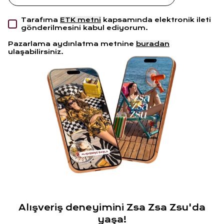
Tarafıma
ETK metni
kapsamında elektronik ileti
gönderilmesini kabul ediyorum.
Pazarlama aydınlatma metnine
buradan
ulaşabilirsiniz.
Alışveriş deneyimini Zsa Zsa Zsu'da
yaşa!