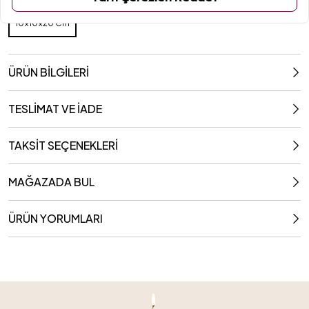
Ölçüler
10x10x20 Cm
10x10x20 Cm
ÜRÜN BİLGİLERİ
TESLİMAT VE İADE
TAKSİT SEÇENEKLERİ
MAĞAZADA BUL
ÜRÜN YORUMLARI