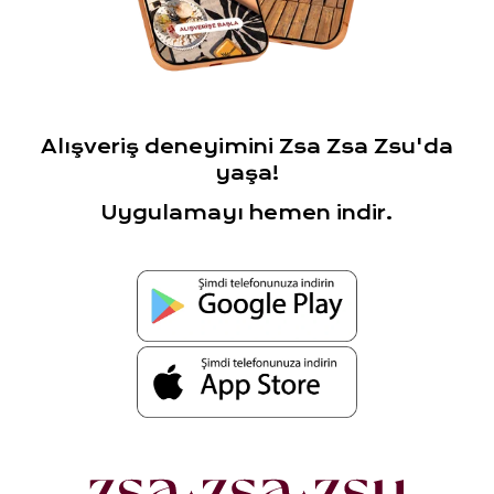
Alışveriş deneyimini Zsa Zsa Zsu'da
yaşa!
Uygulamayı hemen indir.