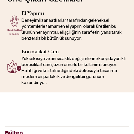
El Yapımı
Deneyimli zanaatkarlar tarafından geleneksel
yöntemlerle tamamen el yapımı olarak üretilen bu
ürünün her ayrıntısı, el işçiliğinin zarafetini yansıtarak
benzersiz bir bütünlük sunuyor.
Borosilikat Cam
Yüksek ısıya ve ani sıcaklık değişimlerine karşı dayanıklı
borosilikat cam, uzun ömürlü bir kullanım sunuyor.
Hafifliği ve kristal netliğindeki dokusuyla tasarıma
modern bir parlaklık ve dengeli bir görünüm
kazandırıyor.
Bülten