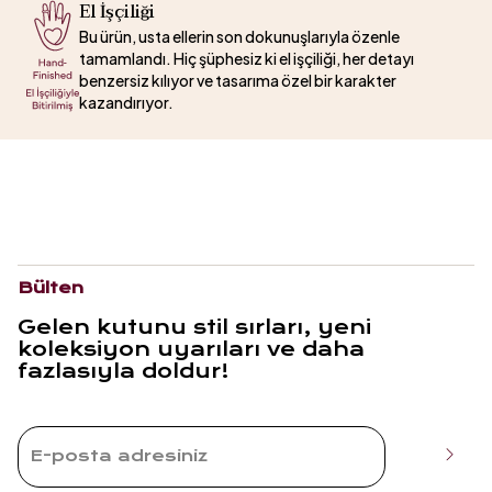
El İşçiliği
Bu ürün, usta ellerin son dokunuşlarıyla özenle
tamamlandı. Hiç şüphesiz ki el işçiliği, her detayı
benzersiz kılıyor ve tasarıma özel bir karakter
kazandırıyor.
Bülten
Gelen kutunu stil sırları, yeni
koleksiyon uyarıları ve daha
fazlasıyla doldur!