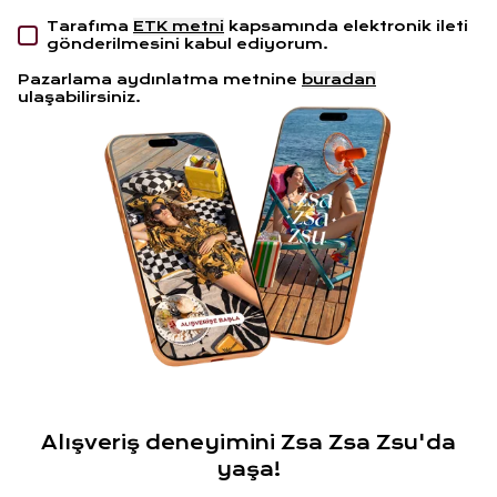
Tarafıma
ETK metni
kapsamında elektronik ileti
gönderilmesini kabul ediyorum.
Pazarlama aydınlatma metnine
buradan
ulaşabilirsiniz.
Alışveriş deneyimini Zsa Zsa Zsu'da
yaşa!