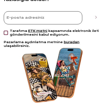
Tarafıma
ETK metni
kapsamında elektronik ileti
gönderilmesini kabul ediyorum.
Pazarlama aydınlatma metnine
buradan
ulaşabilirsiniz.