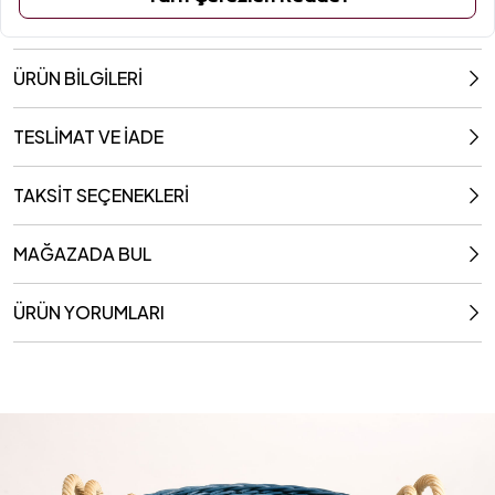
ÜRÜN BİLGİLERİ
TESLİMAT VE İADE
TAKSİT SEÇENEKLERİ
MAĞAZADA BUL
ÜRÜN YORUMLARI