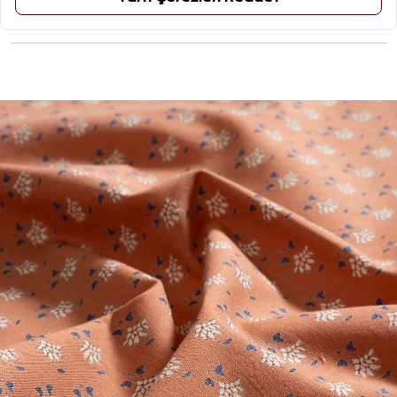
ÜRÜN YORUMLARI