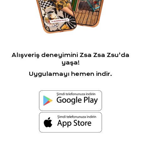
Alışveriş deneyimini Zsa Zsa Zsu'da
yaşa!
Uygulamayı hemen indir.