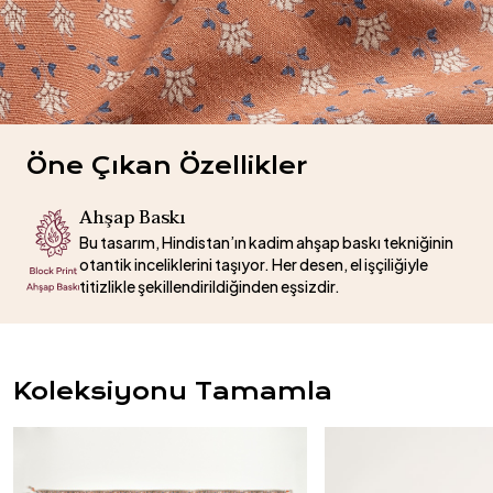
Öne Çıkan Özellikler
Ahşap Baskı
Bu tasarım, Hindistan’ın kadim ahşap baskı tekniğinin
otantik inceliklerini taşıyor. Her desen, el işçiliğiyle
titizlikle şekillendirildiğinden eşsizdir.
Koleksiyonu Tamamla