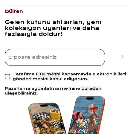
Bülten
Gelen kutunu stil sırları, yeni
koleksiyon uyarıları ve daha
fazlasıyla doldur!
Tarafıma
ETK metni
kapsamında elektronik ileti
gönderilmesini kabul ediyorum.
Pazarlama aydınlatma metnine
buradan
ulaşabilirsiniz.