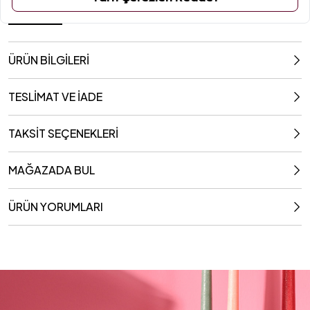
32x10 Cm
ÜRÜN BİLGİLERİ
TESLİMAT VE İADE
TAKSİT SEÇENEKLERİ
MAĞAZADA BUL
ÜRÜN YORUMLARI