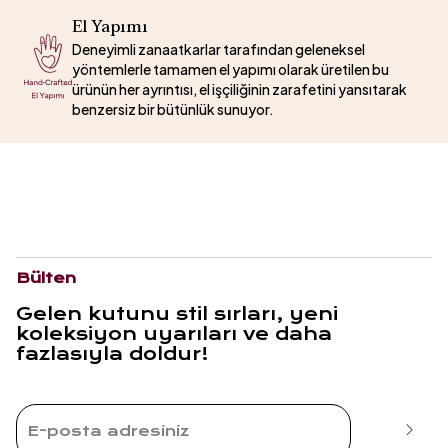
El Yapımı
Deneyimli zanaatkarlar tarafından geleneksel
yöntemlerle tamamen el yapımı olarak üretilen bu
ürünün her ayrıntısı, el işçiliğinin zarafetini yansıtarak
benzersiz bir bütünlük sunuyor.
Bülten
Gelen kutunu stil sırları, yeni
koleksiyon uyarıları ve daha
fazlasıyla doldur!