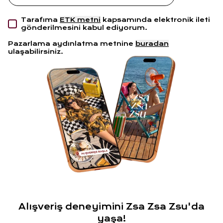
Tarafıma
ETK metni
kapsamında elektronik ileti
gönderilmesini kabul ediyorum.
Pazarlama aydınlatma metnine
buradan
ulaşabilirsiniz.
Alışveriş deneyimini Zsa Zsa Zsu'da
yaşa!