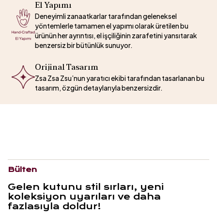
El Yapımı
Deneyimli zanaatkarlar tarafından geleneksel
yöntemlerle tamamen el yapımı olarak üretilen bu
ürünün her ayrıntısı, el işçiliğinin zarafetini yansıtarak
benzersiz bir bütünlük sunuyor.
Orijinal Tasarım
Zsa Zsa Zsu’nun yaratıcı ekibi tarafından tasarlanan bu
tasarım, özgün detaylarıyla benzersizdir.
Bülten
Gelen kutunu stil sırları, yeni
koleksiyon uyarıları ve daha
fazlasıyla doldur!