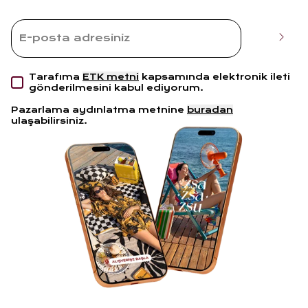
Tarafıma
ETK metni
kapsamında elektronik ileti
gönderilmesini kabul ediyorum.
Pazarlama aydınlatma metnine
buradan
ulaşabilirsiniz.