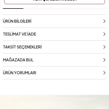
30x30 Cm
ÜRÜN BİLGİLERİ
TESLİMAT VE İADE
TAKSİT SEÇENEKLERİ
MAĞAZADA BUL
ÜRÜN YORUMLARI