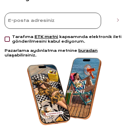
Tarafıma
ETK metni
kapsamında elektronik ileti
gönderilmesini kabul ediyorum.
Pazarlama aydınlatma metnine
buradan
ulaşabilirsiniz.