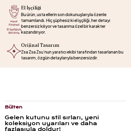
El İşçiliği
Bu ürün, usta ellerin son dokunuşlarıyla özenle
tamamlandı. Hiç şüphesiz ki el işçiliği, her detayı
benzersiz kılıyor ve tasarıma özel bir karakter
kazandırıyor.
Orijinal Tasarım
Zsa Zsa Zsu’nun yaratıcı ekibi tarafından tasarlanan bu
tasarım, özgün detaylarıyla benzersizdir.
Bülten
Gelen kutunu stil sırları, yeni
koleksiyon uyarıları ve daha
fazlasıyla doldur!