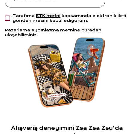
Tarafıma
ETK metni
kapsamında elektronik ileti
gönderilmesini kabul ediyorum.
Pazarlama aydınlatma metnine
buradan
ulaşabilirsiniz.
Alışveriş deneyimini Zsa Zsa Zsu'da