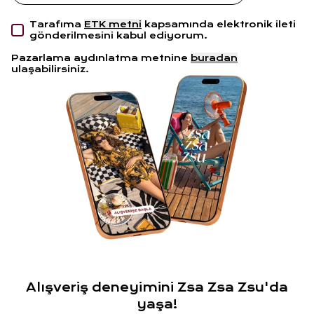
Tarafıma
ETK metni
kapsamında elektronik ileti
gönderilmesini kabul ediyorum.
Pazarlama aydınlatma metnine
buradan
ulaşabilirsiniz.
Alışveriş deneyimini Zsa Zsa Zsu'da
yaşa!