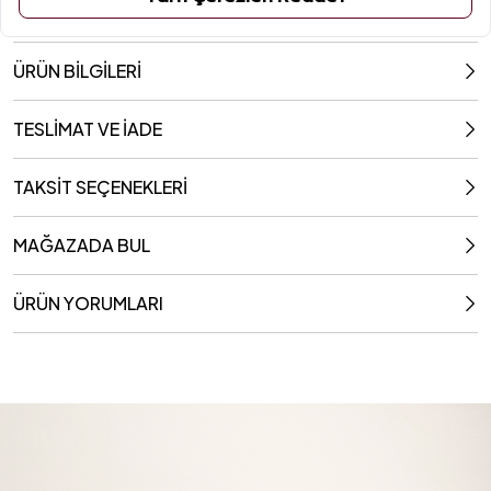
ÜRÜN BİLGİLERİ
TESLİMAT VE İADE
TAKSİT SEÇENEKLERİ
MAĞAZADA BUL
ÜRÜN YORUMLARI