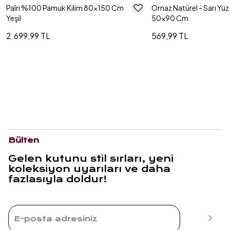
Palrı %100 Pamuk Kilim 80x150 Cm
Ornaz Natürel - Sarı Yüz
Yeşil
50x90 Cm
2.699,99 TL
569,99 TL
Bülten
Gelen kutunu stil sırları, yeni
koleksiyon uyarıları ve daha
fazlasıyla doldur!