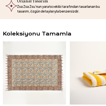
Orijinal Tasarım
Zsa Zsa Zsu’nun yaratıcı ekibi tarafından tasarlanan bu
tasarım, özgün detaylarıyla benzersizdir.
Koleksiyonu Tamamla