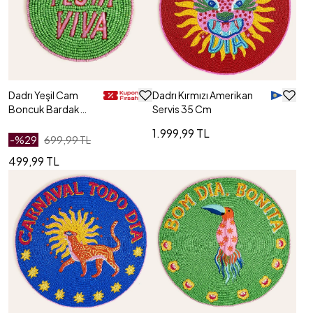
Dadrı Yeşil Cam
Dadrı Kırmızı Amerikan
Boncuk Bardak
Servis 35 Cm
Altlığı 10 Cm
1.999,99 TL
-%
29
699,99 TL
499,99 TL