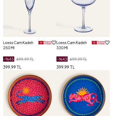
Loess Cam Kadeh
Loess Cam Kadeh
250 Ml
330 Ml
-%
43
699,99 TL
-%
43
699,99 TL
399,99 TL
399,99 TL