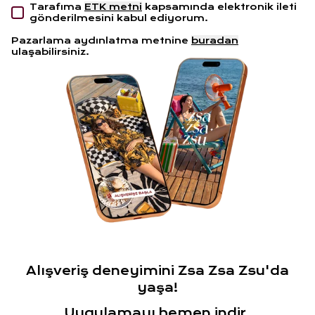
Tarafıma
ETK metni
kapsamında elektronik ileti
gönderilmesini kabul ediyorum.
Pazarlama aydınlatma metnine
buradan
ulaşabilirsiniz.
Alışveriş deneyimini Zsa Zsa Zsu'da
yaşa!
Uygulamayı hemen indir.