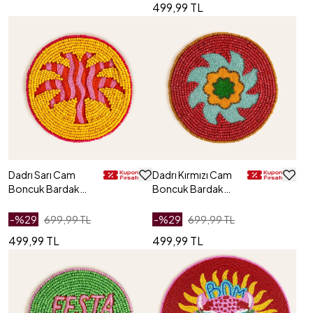
499,99 TL
Dadrı Sarı Cam
Dadrı Kırmızı Cam
Boncuk Bardak
Boncuk Bardak
Altlığı 10 Cm
Altlığı 10 Cm
-%
29
699,99 TL
-%
29
699,99 TL
499,99 TL
499,99 TL