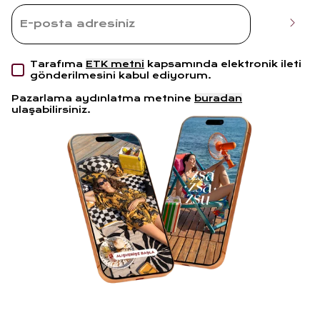
Tarafıma
ETK metni
kapsamında elektronik ileti
gönderilmesini kabul ediyorum.
Pazarlama aydınlatma metnine
buradan
ulaşabilirsiniz.