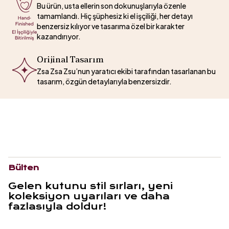
Bu ürün, usta ellerin son dokunuşlarıyla özenle
tamamlandı. Hiç şüphesiz ki el işçiliği, her detayı
benzersiz kılıyor ve tasarıma özel bir karakter
kazandırıyor.
Orijinal Tasarım
Zsa Zsa Zsu’nun yaratıcı ekibi tarafından tasarlanan bu
tasarım, özgün detaylarıyla benzersizdir.
Bülten
Gelen kutunu stil sırları, yeni
koleksiyon uyarıları ve daha
fazlasıyla doldur!