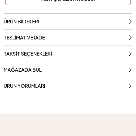
ÜRÜN BİLGİLERİ
TESLİMAT VE İADE
TAKSİT SEÇENEKLERİ
MAĞAZADA BUL
ÜRÜN YORUMLARI