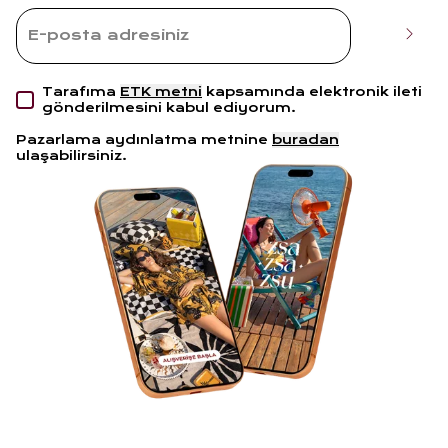
Tarafıma
ETK metni
kapsamında elektronik ileti
gönderilmesini kabul ediyorum.
Pazarlama aydınlatma metnine
buradan
ulaşabilirsiniz.