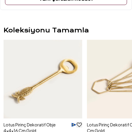
ÜRÜN YORUMLARI
Koleksiyonu Tamamla
Lotus Pirinç Dekoratif Obje
Lotus Pirinç Dekoratif 
4x4x16 Cm Gold
Cm Gold