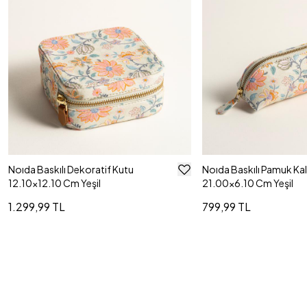
Noıda Baskılı Dekoratif Kutu
Noıda Baskılı Pamuk Ka
12.10x12.10 Cm Yeşil
21.00x6.10 Cm Yeşil
1.299,99 TL
799,99 TL