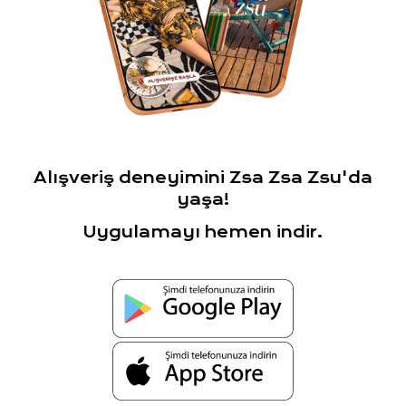
Alışveriş deneyimini Zsa Zsa Zsu'da
yaşa!
Uygulamayı hemen indir.