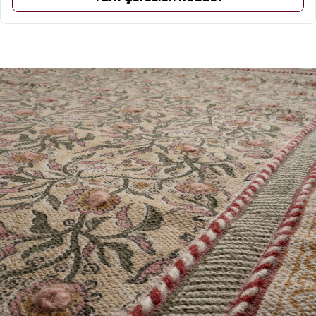
ÜRÜN YORUMLARI