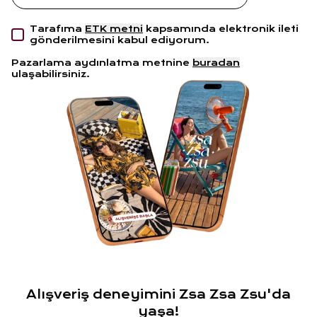
Tarafıma
ETK metni
kapsamında elektronik ileti
gönderilmesini kabul ediyorum.
Pazarlama aydınlatma metnine
buradan
ulaşabilirsiniz.
Alışveriş deneyimini Zsa Zsa Zsu'da
yaşa!