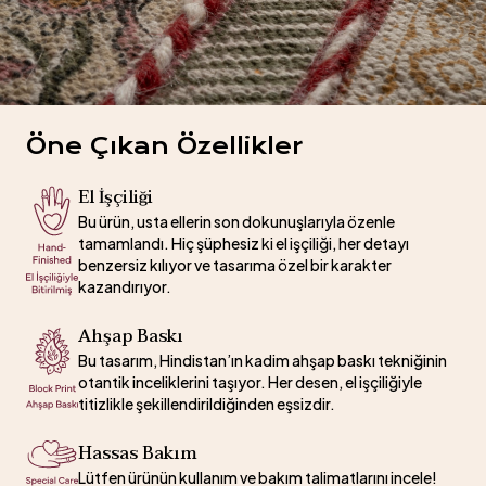
Öne Çıkan Özellikler
El İşçiliği
Bu ürün, usta ellerin son dokunuşlarıyla özenle
tamamlandı. Hiç şüphesiz ki el işçiliği, her detayı
benzersiz kılıyor ve tasarıma özel bir karakter
kazandırıyor.
Ahşap Baskı
Bu tasarım, Hindistan’ın kadim ahşap baskı tekniğinin
otantik inceliklerini taşıyor. Her desen, el işçiliğiyle
titizlikle şekillendirildiğinden eşsizdir.
Hassas Bakım
Lütfen ürünün kullanım ve bakım talimatlarını incele!