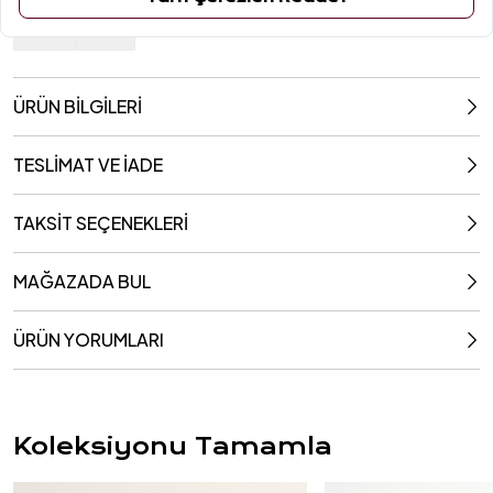
470 Ml
190 Ml
ÜRÜN BİLGİLERİ
TESLİMAT VE İADE
TAKSİT SEÇENEKLERİ
MAĞAZADA BUL
ÜRÜN YORUMLARI
Koleksiyonu Tamamla