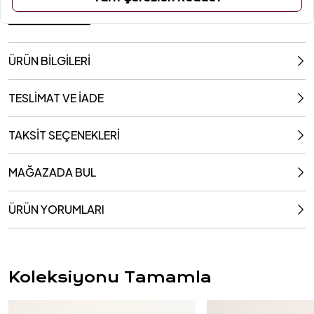
18.40x23.50 Cm
ÜRÜN BİLGİLERİ
TESLİMAT VE İADE
TAKSİT SEÇENEKLERİ
MAĞAZADA BUL
ÜRÜN YORUMLARI
Koleksiyonu Tamamla