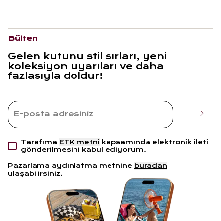
Bülten
Gelen kutunu stil sırları, yeni
koleksiyon uyarıları ve daha
fazlasıyla doldur!
Tarafıma
ETK metni
kapsamında elektronik ileti
gönderilmesini kabul ediyorum.
Pazarlama aydınlatma metnine
buradan
ulaşabilirsiniz.