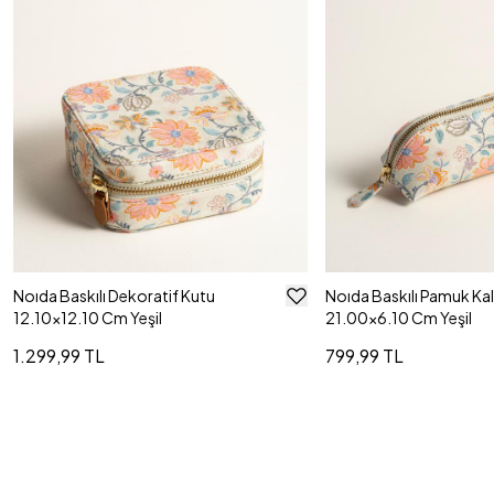
Noıda Baskılı Dekoratif Kutu
Noıda Baskılı Pamuk Ka
12.10x12.10 Cm Yeşil
21.00x6.10 Cm Yeşil
1.299,99 TL
799,99 TL