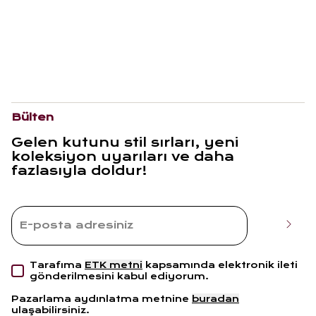
Bülten
Gelen kutunu stil sırları, yeni
koleksiyon uyarıları ve daha
fazlasıyla doldur!
Tarafıma
ETK metni
kapsamında elektronik ileti
gönderilmesini kabul ediyorum.
Pazarlama aydınlatma metnine
buradan
ulaşabilirsiniz.