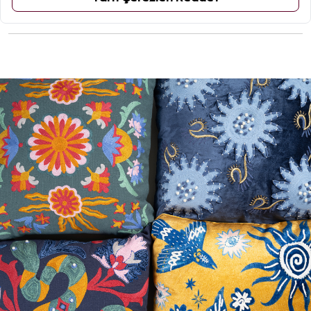
ÜRÜN YORUMLARI