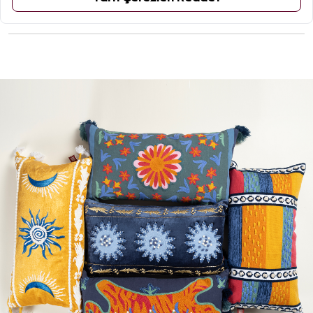
ÜRÜN YORUMLARI