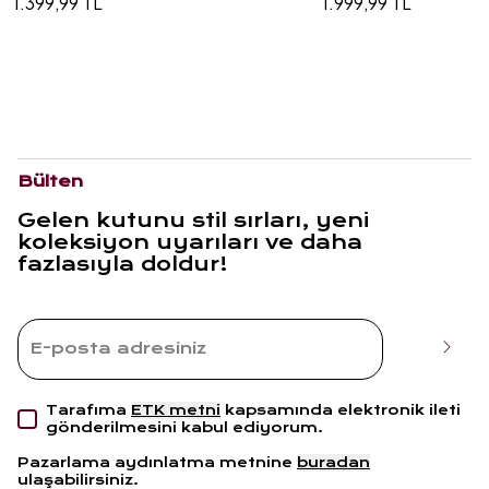
1.399,99 TL
1.999,99 TL
Bülten
Gelen kutunu stil sırları, yeni
koleksiyon uyarıları ve daha
fazlasıyla doldur!
Tarafıma
ETK metni
kapsamında elektronik ileti
gönderilmesini kabul ediyorum.
Pazarlama aydınlatma metnine
buradan
ulaşabilirsiniz.