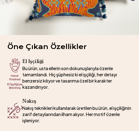
Öne Çıkan Özellikler
El İşçiliği
Bu ürün, usta ellerin son dokunuşlarıyla özenle
tamamlandı. Hiç şüphesiz ki el işçiliği, her detayı
benzersiz kılıyor ve tasarıma özel bir karakter
kazandırıyor.
Nakış
Nakış teknikleri kullanılarak üretilen bu ürün, el işçiliğinin
zarif detaylarından ilham alıyor. Her motif özenle
işleniyor.