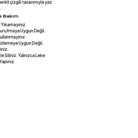
enkli çizgili tasarımıyla yaz
.
ve Bakım
 Yıkamayınız.
urutmaya Uygun Değil.
Kullanmayınız.
izlemeye Uygun Değil.
iniz.
e Siliniz. Yalnızca Leke
 Yapınız.