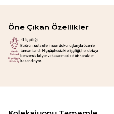
Öne Çıkan Özellikler
El İşçiliği
Bu ürün, usta ellerin son dokunuşlarıyla özenle
tamamlandı. Hiç şüphesiz ki el işçiliği, her detayı
benzersiz kılıyor ve tasarıma özel bir karakter
kazandırıyor.
Koleksiyonu Tamamla