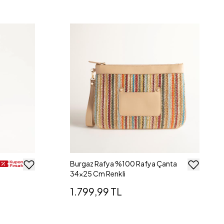
Burgaz Rafya %100 Rafya Çanta
34x25 Cm Renkli
1.799,99 TL