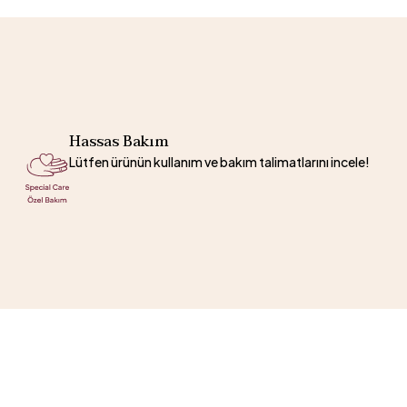
Hassas Bakım
Lütfen ürünün kullanım ve bakım talimatlarını incele!