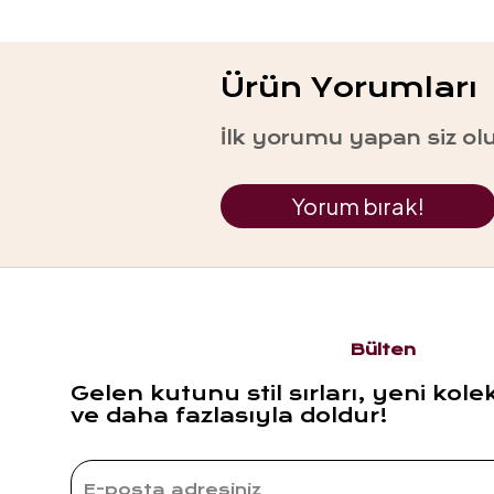
Ürün Yorumları
İlk yorumu yapan siz ol
Yorum bırak!
Bülten
Gelen kutunu stil sırları, yeni kole
ve daha fazlasıyla doldur!