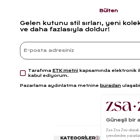
Bülten
Gelen kutunu stil sırları, yeni kole
ve daha fazlasıyla doldur!
Tarafıma
ETK metni
kapsamında elektronik i
kabul ediyorum.
Pazarlama aydınlatma metnine
buradan
ulaşabil
KATEGORİLER
POPÜLE