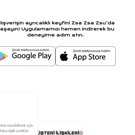
lışverişin ayrıcalıklı keyfini Zsa Zsa Zsu’da
aşayın! Uygulamamızı hemen indirerek bu
deneyime adım atın.
RUMSAL
MÜŞTERİ İLİŞKİLERİ