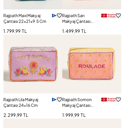
Rajpath Mavi Makyaj
Rajpath Sarı
Çantası 22x21x9.5 Cm
Makyaj Çantası
20x21.5 Cm
1.799,99 TL
1.499,99 TL
Rajpath Lila Makyaj
Rajpath Somon
Çantası 24x16 Cm
Makyaj Çantası
23x13 Cm
2.299,99 TL
1.999,99 TL