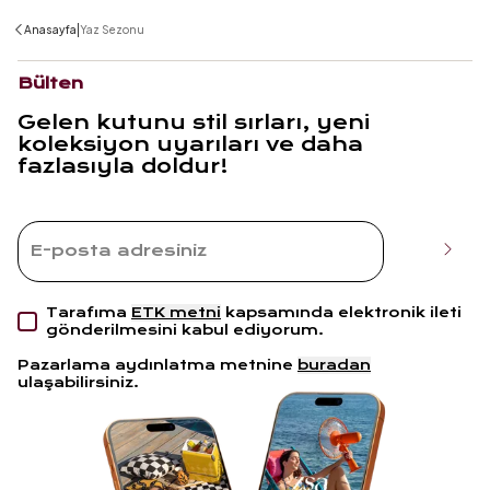
|
Anasayfa
Yaz Sezonu
Bülten
Gelen kutunu stil sırları, yeni
koleksiyon uyarıları ve daha
fazlasıyla doldur!
Tarafıma
ETK metni
kapsamında elektronik ileti
gönderilmesini kabul ediyorum.
Pazarlama aydınlatma metnine
buradan
ulaşabilirsiniz.