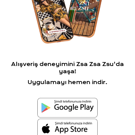
Alışveriş deneyimini Zsa Zsa Zsu'da
yaşa!
Uygulamayı hemen indir.