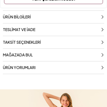
ÜRÜN BİLGİLERİ
TESLİMAT VE İADE
TAKSİT SEÇENEKLERİ
MAĞAZADA BUL
ÜRÜN YORUMLARI