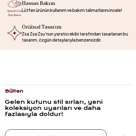
Hassas Bakım
Lütfen ürünün kullanım ve bakım talimatlarını incele!
Orijinal Tasarım
Zsa Zsa Zsu’nun yaratıcı ekibi tarafından tasarlanan bu
tasarım, özgün detaylarıyla benzersizdir.
Bülten
Gelen kutunu stil sırları, yeni
koleksiyon uyarıları ve daha
fazlasıyla doldur!