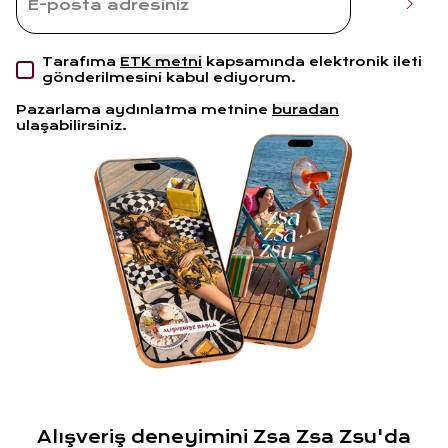
Tarafıma
ETK metni
kapsamında elektronik ileti
gönderilmesini kabul ediyorum.
Pazarlama aydınlatma metnine
buradan
ulaşabilirsiniz.
Alışveriş deneyimini Zsa Zsa Zsu'da