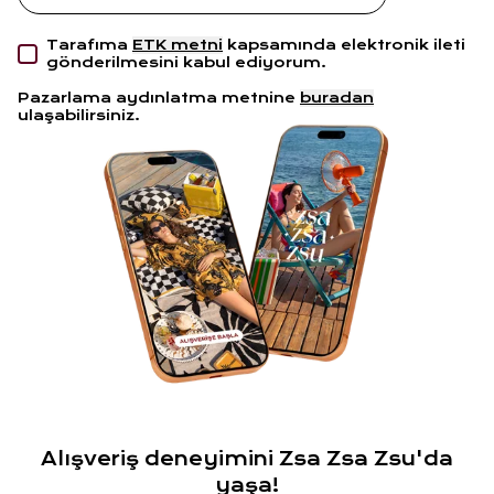
Tarafıma
ETK metni
kapsamında elektronik ileti
gönderilmesini kabul ediyorum.
Pazarlama aydınlatma metnine
buradan
ulaşabilirsiniz.
Alışveriş deneyimini Zsa Zsa Zsu'da
yaşa!