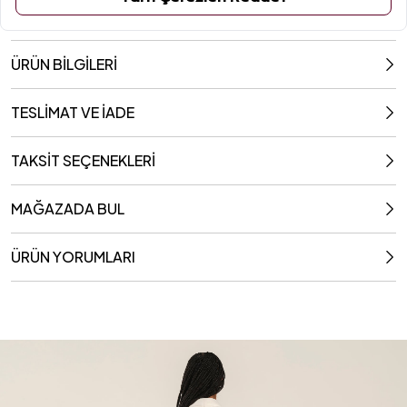
ÜRÜN BİLGİLERİ
TESLİMAT VE İADE
TAKSİT SEÇENEKLERİ
MAĞAZADA BUL
ÜRÜN YORUMLARI