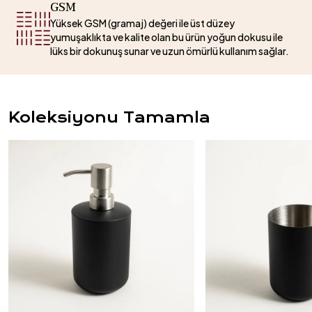
GSM
Yüksek GSM (gramaj) değeri ile üst düzey
yumuşaklıkta ve kalite olan bu ürün yoğun dokusu ile
lüks bir dokunuş sunar ve uzun ömürlü kullanım sağlar.
Koleksiyonu Tamamla