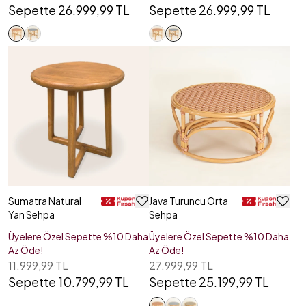
Sepette 26.999,99 TL
Sepette 26.999,99 TL
Sumatra Natural
Java Turuncu Orta
Yan Sehpa
Sehpa
Üyelere Özel Sepette %10 Daha
Üyelere Özel Sepette %10 Daha
Az Öde!
Az Öde!
11.999,99 TL
27.999,99 TL
Sepette 10.799,99 TL
Sepette 25.199,99 TL