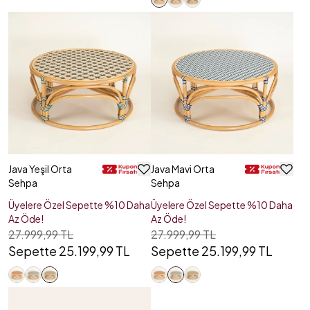
Java Yeşil Orta
Java Mavi Orta
Sehpa
Sehpa
Üyelere Özel Sepette %10 Daha
Üyelere Özel Sepette %10 Daha
Az Öde!
Az Öde!
27.999,99 TL
27.999,99 TL
Sepette 25.199,99 TL
Sepette 25.199,99 TL