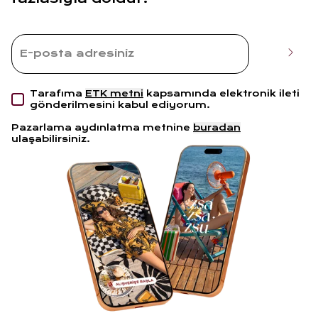
Tarafıma
ETK metni
kapsamında elektronik ileti
gönderilmesini kabul ediyorum.
Pazarlama aydınlatma metnine
buradan
ulaşabilirsiniz.