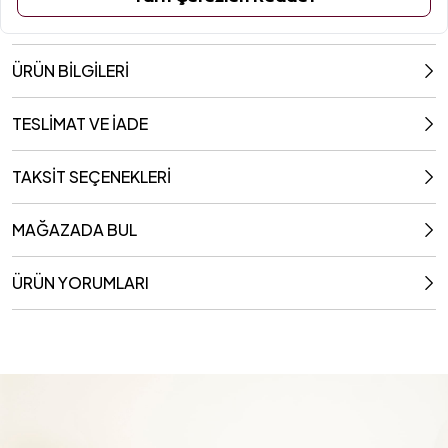
ÜRÜN BİLGİLERİ
TESLİMAT VE İADE
TAKSİT SEÇENEKLERİ
MAĞAZADA BUL
ÜRÜN YORUMLARI