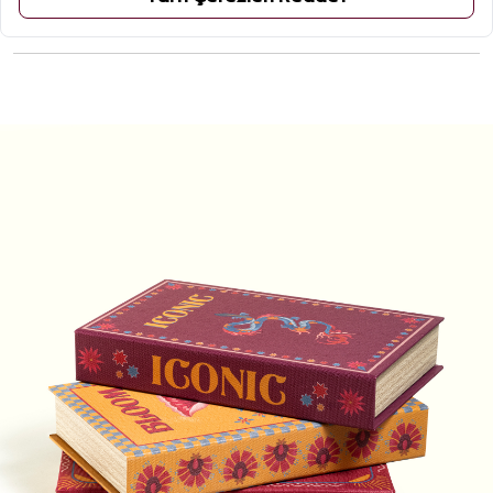
ÜRÜN YORUMLARI