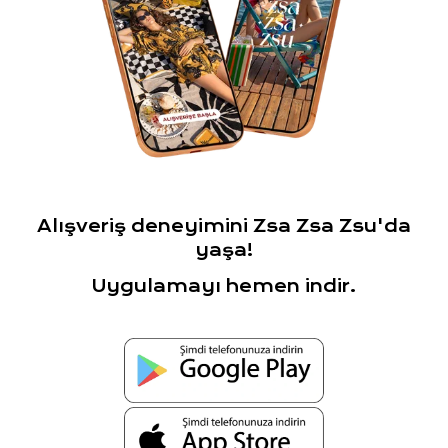
Alışveriş deneyimini Zsa Zsa Zsu'da
yaşa!
Uygulamayı hemen indir.