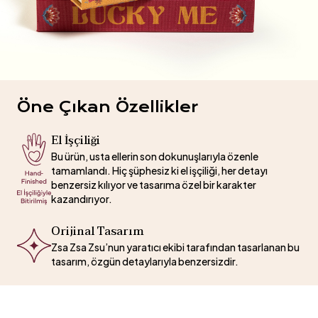
Öne Çıkan Özellikler
El İşçiliği
Bu ürün, usta ellerin son dokunuşlarıyla özenle
tamamlandı. Hiç şüphesiz ki el işçiliği, her detayı
benzersiz kılıyor ve tasarıma özel bir karakter
kazandırıyor.
Orijinal Tasarım
Zsa Zsa Zsu’nun yaratıcı ekibi tarafından tasarlanan bu
tasarım, özgün detaylarıyla benzersizdir.