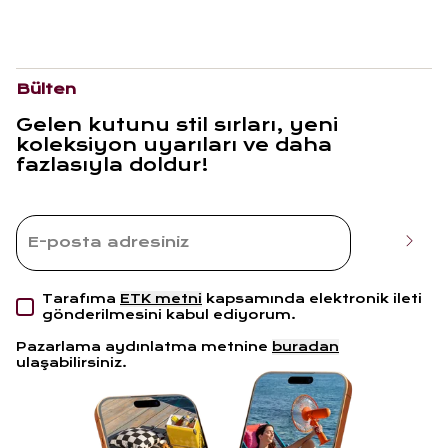
Bülten
Gelen kutunu stil sırları, yeni
koleksiyon uyarıları ve daha
fazlasıyla doldur!
Tarafıma
ETK metni
kapsamında elektronik ileti
gönderilmesini kabul ediyorum.
Pazarlama aydınlatma metnine
buradan
ulaşabilirsiniz.