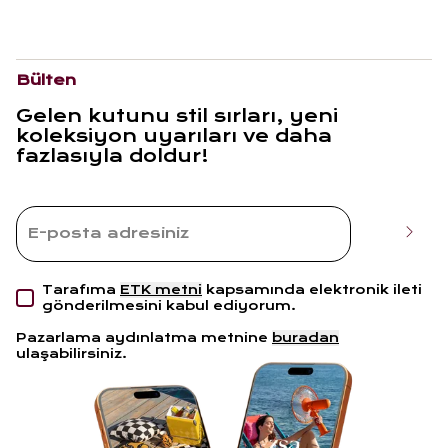
Bülten
Gelen kutunu stil sırları, yeni
koleksiyon uyarıları ve daha
fazlasıyla doldur!
Tarafıma
ETK metni
kapsamında elektronik ileti
gönderilmesini kabul ediyorum.
Pazarlama aydınlatma metnine
buradan
ulaşabilirsiniz.