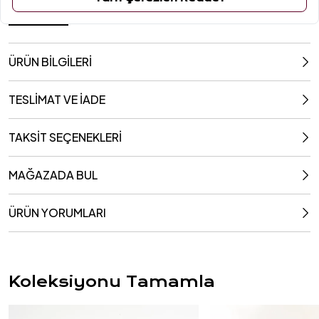
40x40 Cm
ÜRÜN BİLGİLERİ
TESLİMAT VE İADE
TAKSİT SEÇENEKLERİ
MAĞAZADA BUL
ÜRÜN YORUMLARI
Koleksiyonu Tamamla