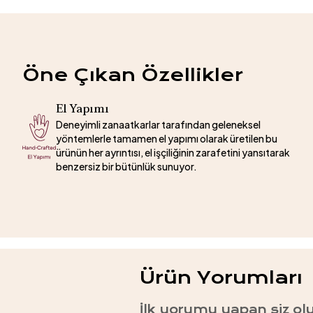
Öne Çıkan Özellikler
El Yapımı
Deneyimli zanaatkarlar tarafından geleneksel
yöntemlerle tamamen el yapımı olarak üretilen bu
ürünün her ayrıntısı, el işçiliğinin zarafetini yansıtarak
benzersiz bir bütünlük sunuyor.
Ürün Yorumları
İlk yorumu yapan siz ol