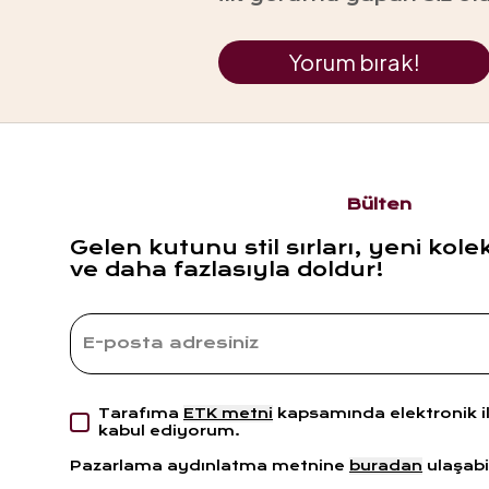
Yorum bırak!
Bülten
Gelen kutunu stil sırları, yeni kole
ve daha fazlasıyla doldur!
Tarafıma
ETK metni
kapsamında elektronik i
kabul ediyorum.
Pazarlama aydınlatma metnine
buradan
ulaşabil