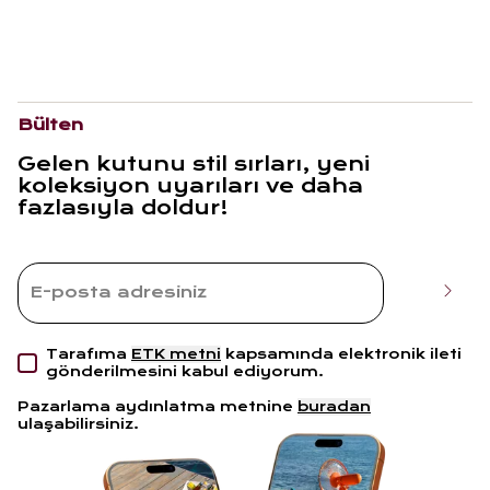
Bülten
Gelen kutunu stil sırları, yeni
koleksiyon uyarıları ve daha
fazlasıyla doldur!
Tarafıma
ETK metni
kapsamında elektronik ileti
gönderilmesini kabul ediyorum.
Pazarlama aydınlatma metnine
buradan
ulaşabilirsiniz.