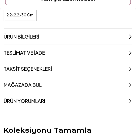
Ölçüler
2.2x2.2x30 Cm
2.2x2.2x30 Cm
ÜRÜN BİLGİLERİ
TESLİMAT VE İADE
TAKSİT SEÇENEKLERİ
MAĞAZADA BUL
ÜRÜN YORUMLARI
Koleksiyonu Tamamla