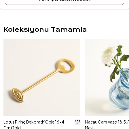
ÜRÜN YORUMLARI
Koleksiyonu Tamamla
Lotus Pirinç Dekoratif Obje 16x4
Macau Cam Vazo 18.5x
Cm Gold
Mavi