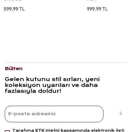
599,99 TL
999,99 TL
Bülten
Gelen kutunu stil sırları, yeni
koleksiyon uyarıları ve daha
fazlasıyla doldur!
Tarafıma
ETK metni
kapsamında elektronik ileti