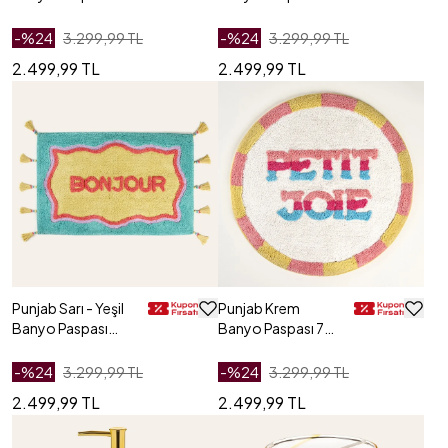
Cm
60x90 Cm
-%
24
3.299,99 TL
-%
24
3.299,99 TL
2.499,99 TL
2.499,99 TL
Punjab Sarı - Yeşil
Punjab Krem
Banyo Paspası
Banyo Paspası 70
60x90 Cm
Cm
-%
24
3.299,99 TL
-%
24
3.299,99 TL
2.499,99 TL
2.499,99 TL