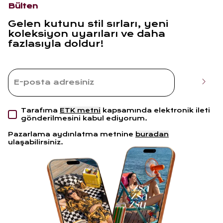
Bülten
Gelen kutunu stil sırları, yeni
koleksiyon uyarıları ve daha
fazlasıyla doldur!
Tarafıma
ETK metni
kapsamında elektronik ileti
gönderilmesini kabul ediyorum.
Pazarlama aydınlatma metnine
buradan
ulaşabilirsiniz.