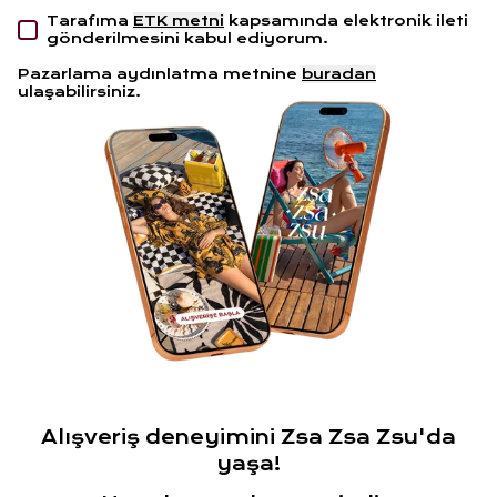
Tarafıma
ETK metni
kapsamında elektronik ileti
gönderilmesini kabul ediyorum.
Pazarlama aydınlatma metnine
buradan
ulaşabilirsiniz.
Alışveriş deneyimini Zsa Zsa Zsu'da
yaşa!