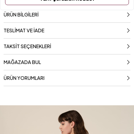
ÜRÜN BİLGİLERİ
TESLİMAT VE İADE
TAKSİT SEÇENEKLERİ
MAĞAZADA BUL
ÜRÜN YORUMLARI