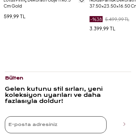
Cm Gold
37.50x23.50x16.50 Cm 
599,99 TL
-%
38
5.499,99 TL
3.399,99 TL
Bülten
Gelen kutunu stil sırları, yeni
koleksiyon uyarıları ve daha
fazlasıyla doldur!