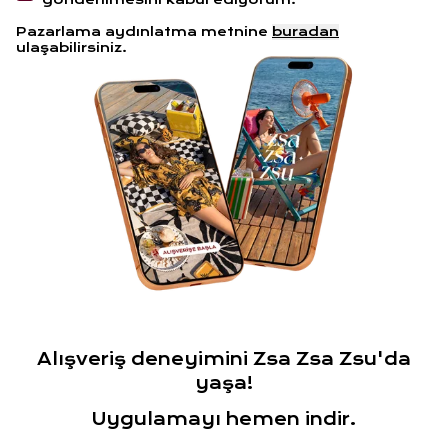
Pazarlama aydınlatma metnine
buradan
ulaşabilirsiniz.
Alışveriş deneyimini Zsa Zsa Zsu'da
yaşa!
Uygulamayı hemen indir.