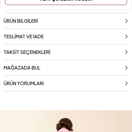
ÜRÜN BİLGİLERİ
TESLİMAT VE İADE
TAKSİT SEÇENEKLERİ
MAĞAZADA BUL
ÜRÜN YORUMLARI