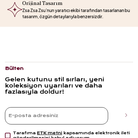
Orijinal Tasarım
Zsa Zsa Zsu’nun yaratıcı ekibi tarafından tasarlanan bu
tasarım, özgün detaylarıyla benzersizdir.
Bülten
Gelen kutunu stil sırları, yeni
koleksiyon uyarıları ve daha
fazlasıyla doldur!
Tarafıma
ETK metni
kapsamında elektronik ileti
gönderilmesini kabul ediyorum.