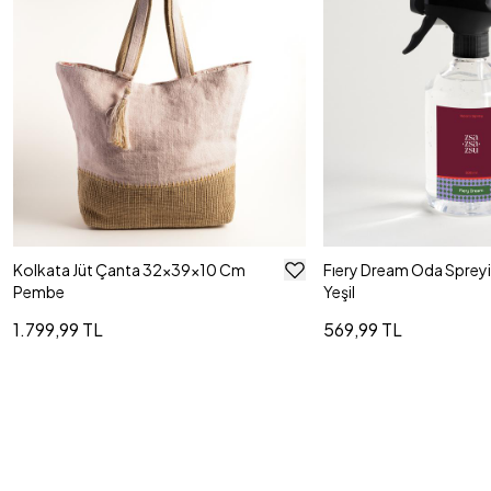
Kolkata Jüt Çanta 32x39x10 Cm
Fıery Dream Oda Spreyi
Pembe
Yeşil
1.799,99 TL
569,99 TL