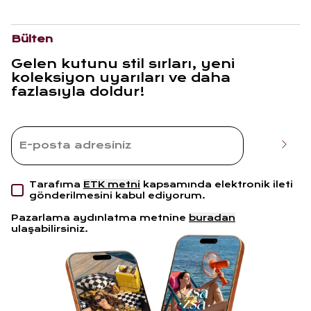
Bülten
Gelen kutunu stil sırları, yeni
koleksiyon uyarıları ve daha
fazlasıyla doldur!
Tarafıma
ETK metni
kapsamında elektronik ileti
gönderilmesini kabul ediyorum.
Pazarlama aydınlatma metnine
buradan
ulaşabilirsiniz.