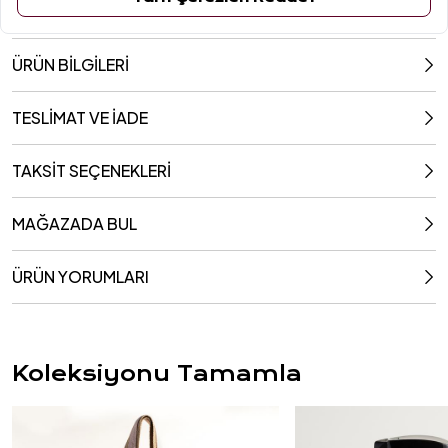
ÜRÜN BİLGİLERİ
TESLİMAT VE İADE
TAKSİT SEÇENEKLERİ
MAĞAZADA BUL
ÜRÜN YORUMLARI
Koleksiyonu Tamamla