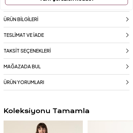
ÜRÜN BİLGİLERİ
TESLİMAT VE İADE
TAKSİT SEÇENEKLERİ
MAĞAZADA BUL
ÜRÜN YORUMLARI
Koleksiyonu Tamamla