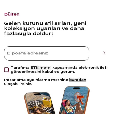
Bülten
Gelen kutunu stil sırları, yeni
koleksiyon uyarıları ve daha
fazlasıyla doldur!
Tarafıma
ETK metni
kapsamında elektronik ileti
gönderilmesini kabul ediyorum.
Pazarlama aydınlatma metnine
buradan
ulaşabilirsiniz.