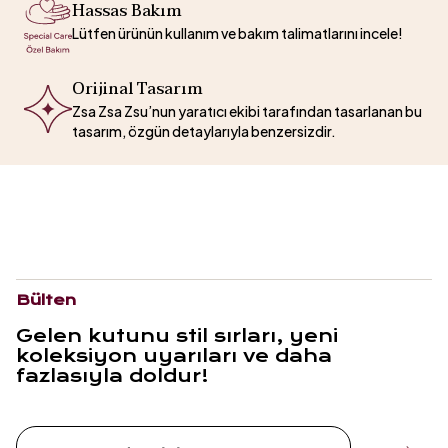
Hassas Bakım
Lütfen ürünün kullanım ve bakım talimatlarını incele!
Orijinal Tasarım
Zsa Zsa Zsu’nun yaratıcı ekibi tarafından tasarlanan bu
tasarım, özgün detaylarıyla benzersizdir.
Bülten
Gelen kutunu stil sırları, yeni
koleksiyon uyarıları ve daha
fazlasıyla doldur!