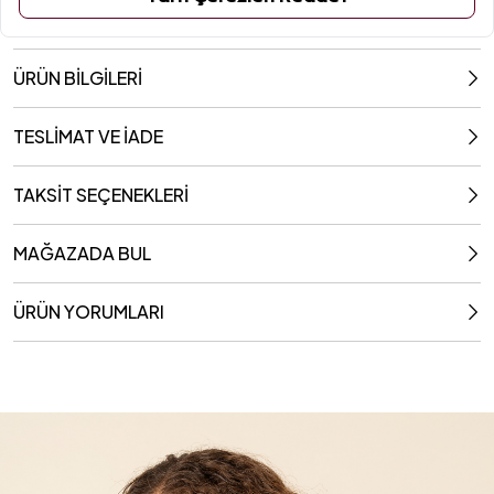
ÜRÜN BİLGİLERİ
TESLİMAT VE İADE
TAKSİT SEÇENEKLERİ
MAĞAZADA BUL
ÜRÜN YORUMLARI