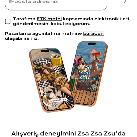
Tarafıma
ETK metni
kapsamında elektronik ileti
gönderilmesini kabul ediyorum.
Pazarlama aydınlatma metnine
buradan
ulaşabilirsiniz.
Alışveriş deneyimini Zsa Zsa Zsu'da