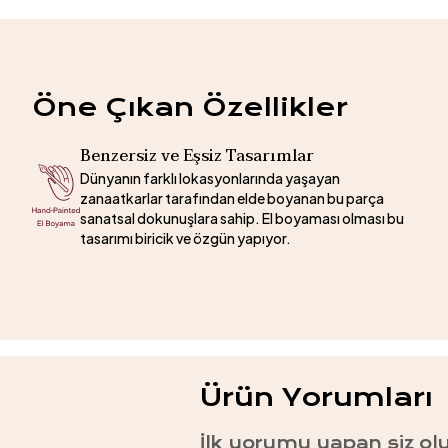
Öne Çıkan Özellikler
Benzersiz ve Eşsiz Tasarımlar
Dünyanın farklı lokasyonlarında yaşayan
zanaatkarlar tarafından elde boyanan bu parça
sanatsal dokunuşlara sahip. El boyaması olması bu
tasarımı biricik ve özgün yapıyor.
Ürün Yorumları
İlk yorumu yapan siz ol