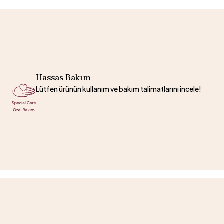
Hassas Bakım
Lütfen ürünün kullanım ve bakım talimatlarını incele!