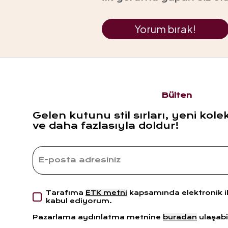
Yorum bırak!
Bülten
Gelen kutunu stil sırları, yeni kole
ve daha fazlasıyla doldur!
Tarafıma
ETK metni
kapsamında elektronik i
kabul ediyorum.
Pazarlama aydınlatma metnine
buradan
ulaşabil