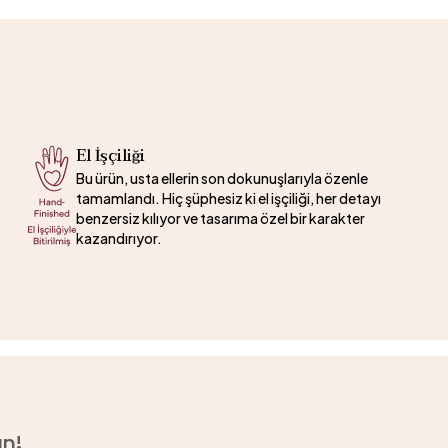
El İşçiliği
Bu ürün, usta ellerin son dokunuşlarıyla özenle
tamamlandı. Hiç şüphesiz ki el işçiliği, her detayı
benzersiz kılıyor ve tasarıma özel bir karakter
kazandırıyor.
un!