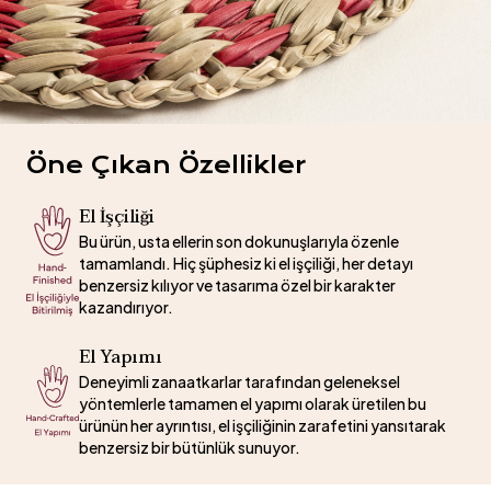
Öne Çıkan Özellikler
El İşçiliği
Bu ürün, usta ellerin son dokunuşlarıyla özenle
tamamlandı. Hiç şüphesiz ki el işçiliği, her detayı
benzersiz kılıyor ve tasarıma özel bir karakter
kazandırıyor.
El Yapımı
Deneyimli zanaatkarlar tarafından geleneksel
yöntemlerle tamamen el yapımı olarak üretilen bu
ürünün her ayrıntısı, el işçiliğinin zarafetini yansıtarak
benzersiz bir bütünlük sunuyor.