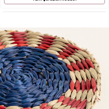
ÜRÜN YORUMLARI