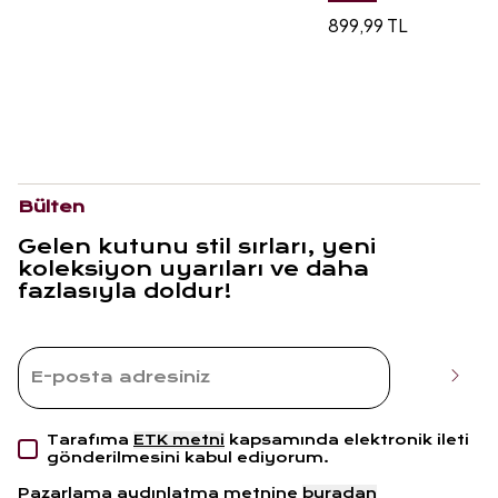
899,99 TL
Bülten
Gelen kutunu stil sırları, yeni
koleksiyon uyarıları ve daha
fazlasıyla doldur!
Tarafıma
ETK metni
kapsamında elektronik ileti
gönderilmesini kabul ediyorum.
Pazarlama aydınlatma metnine
buradan